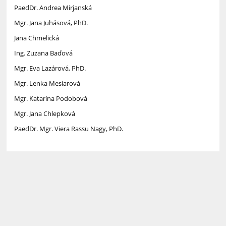
PaedDr. Andrea Mirjanská
Mgr. Jana Juhásová, PhD.
Jana Chmelická
Ing. Zuzana Baďová
Mgr. Eva Lazárová, PhD.
Mgr. Lenka Mesiarová
Mgr. Katarína Podobová
Mgr. Jana Chlepková
PaedDr. Mgr. Viera Rassu Nagy, PhD.