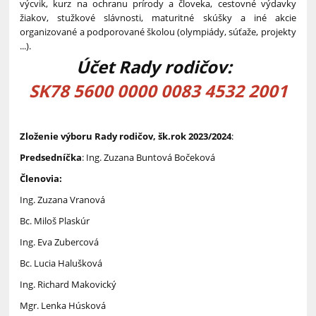
výcvik, kurz na ochranu prírody a človeka, cestovné výdavky
žiakov, stužkové slávnosti, maturitné skúšky a iné akcie
organizované a podporované školou (olympiády, súťaže, projekty
...).
Účet Rady rodičov:
SK78 5600 0000 0083 4532 2001
Zloženie výboru Rady rodičov, šk.rok 2023/2024
:
Predsedníčka
: Ing. Zuzana Buntová Bočeková
Členovia:
Ing. Zuzana Vranová
Bc. Miloš Plaskúr
Ing. Eva Zubercová
Bc. Lucia Halušková
Ing. Richard Makovický
Mgr. Lenka Húsková