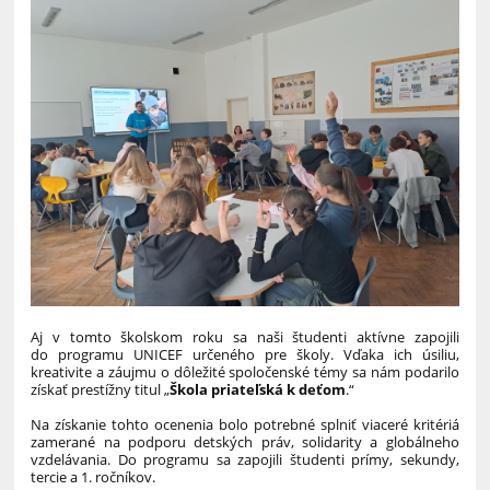
Aj v tomto školskom roku sa naši študenti aktívne zapojili
do programu UNICEF určeného pre školy. Vďaka ich úsiliu,
kreativite a záujmu o dôležité spoločenské témy sa nám podarilo
získať prestížny titul „
Škola priateľská k deťom
.“
Na získanie tohto ocenenia bolo potrebné splniť viaceré kritériá
zamerané na podporu detských práv, solidarity a globálneho
vzdelávania. Do programu sa zapojili študenti prímy, sekundy,
tercie a 1. ročníkov.