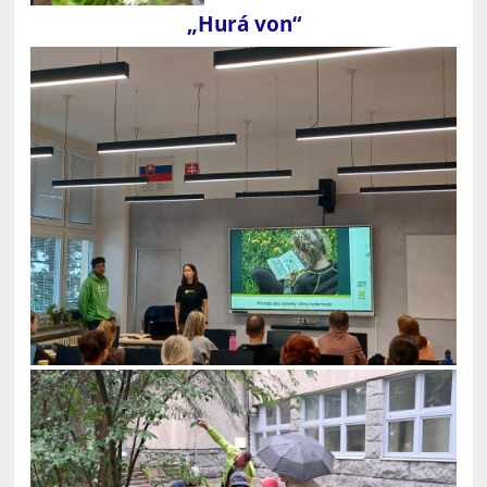
„Hurá von“