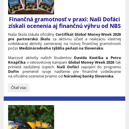
Finančná gramotnosť v praxi: Naši Dofáci
získali ocenenia aj finančnú výhru od NBS
Naša škola získala oficiálny
Certifikát Global Money Week 2026
pre partnerskú školu
za aktívnu účasť a realizáciu vlastnej
vzdelávacej aktivity zameranej na rozvoj finančnej gramotnosti
počas
Medzinárodného týždňa peňazí na Slovensku
.
Marcové aktivity našich študentov
Davida Kostíka a Petra
Knapčíka
v celosvetovej kampani
Global Money Week 2026
tak
priniesli zaslúžený úspech.
Naši Dofáci
zapojení do programu
DoFin
premenili svoje nadšenie pre finančné vzdelávanie
na oficiálne ocenenie priamo od
Národnej banky Slovenska
.
Finančná
Čítať viac
gramotnosť
v
praxi:
Naši
Dofáci
získali
ocenenia
aj