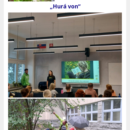
„Hurá von“