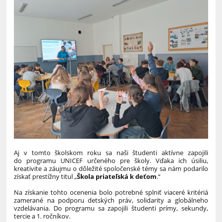
Aj v tomto školskom roku sa naši študenti aktívne zapojili
do programu UNICEF určeného pre školy. Vďaka ich úsiliu,
kreativite a záujmu o dôležité spoločenské témy sa nám podarilo
získať prestížny titul „
Škola priateľská k deťom
.“
Na získanie tohto ocenenia bolo potrebné splniť viaceré kritériá
zamerané na podporu detských práv, solidarity a globálneho
vzdelávania. Do programu sa zapojili študenti prímy, sekundy,
tercie a 1. ročníkov.