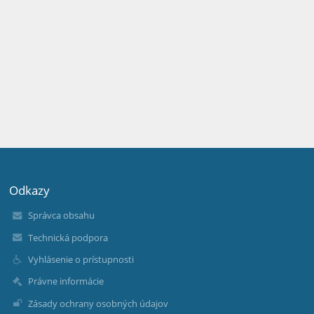
Odkazy
Správca obsahu
Technická podpora
Vyhlásenie o prístupnosti
Právne informácie
Zásady ochrany osobných údajov