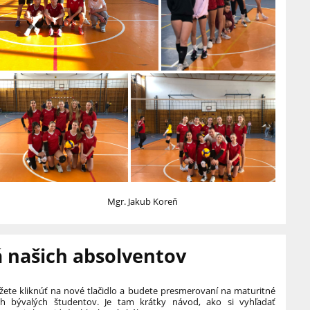
kub Koreň
á našich absolventov
ete kliknúť na nové tlačidlo a budete presmerovaní na maturitné
ch bývalých študentov. Je tam krátky návod, ako si vyhľadať