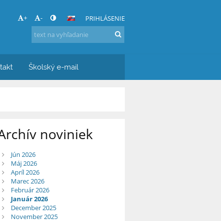
+
-
PRIHLÁSENIE
takt
Školský e-mail
Archív noviniek
Jún 2026
Máj 2026
Apríl 2026
Marec 2026
Február 2026
Január 2026
December 2025
November 2025