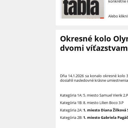
konkrétne me
Alebo klikn
Okresné kolo Oly
dvomi víťazstvam
Dňa 14.1.2026 sa konalo okresné kolo 
dosiahli nasledovné krásne umiestnenia
Kategória 1A: 5. miesto Samuel Vierik 2.
Kategória 1B: 8. miesto Lilien Boco 3.P
Kategória 2A:
1. miesto Diana Žilková 
Kategória 2B:
1. miesto Gabriela Pagá