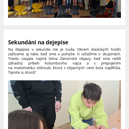
Sekundáni na dejepise
Na dejepise v sekunde nie je nuda. Okrem klasických hodín
zažívame aj také, keď sme v pohybe či súťažíme v skupinách.
Triedu zaujala najmä téma Zámorské objavy, keď sme riešili
záhadný príbeh Kolumbovho vajca a s prepojením
na matematiku zisťovali, ktorá z objavných ciest bola najdlhšia.
Tipnite si, ktorá?