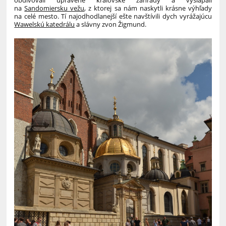
na
Sandomiersku vežu
, z ktorej sa nám naskytli krásne výhľady
na celé mesto. Tí najodhodlanejší ešte navštívili dych vyrážajúcu
Wawelskú katedrálu
a slávny zvon Žigmund.