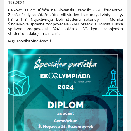
19.6.2024.
Celkovo sa do súťaže na Slovensku zapojilo 6320 študentov.
Z našej školy sa súťaže zúčastnili študenti sekundy, kvinty, sexty,
I.B a II.B. Najaktívnejší boli študenti sekundy - Monika
Šindléryová správne zodpovedala 6898 otázok a Tomáš Húska
správne zodpovedal 3241 otázok. Všetkým zapojeným
študentom ďakujem za účasť.
Mgr. Monika Šindléryová