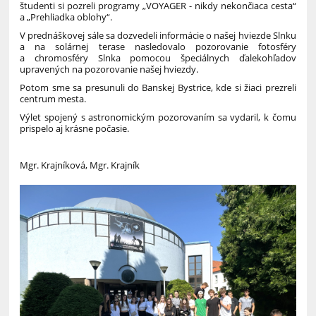
študenti si pozreli programy „VOYAGER - nikdy nekončiaca cesta“
a „Prehliadka oblohy“.
V prednáškovej sále sa dozvedeli informácie o našej hviezde Slnku
a na solárnej terase nasledovalo pozorovanie fotosféry
a chromosféry Slnka pomocou špeciálnych ďalekohľadov
upravených na pozorovanie našej hviezdy.
Potom sme sa presunuli do Banskej Bystrice, kde si žiaci prezreli
centrum mesta.
Výlet spojený s astronomickým pozorovaním sa vydaril, k čomu
prispelo aj krásne počasie.
Mgr. Krajníková, Mgr. Krajník