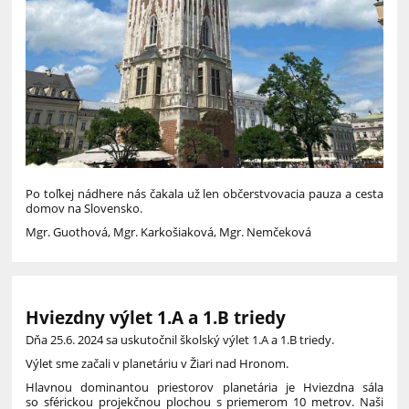
Po toľkej nádhere nás čakala už len občerstvovacia pauza a cesta
domov na Slovensko.
Mgr. Guothová, Mgr. Karkošiaková, Mgr. Nemčeková
Hviezdny výlet 1.A a 1.B triedy
Dňa 25.6. 2024 sa uskutočnil školský výlet 1.A a 1.B triedy.
Výlet sme začali v planetáriu v Žiari nad Hronom.
Hlavnou dominantou priestorov planetária je Hviezdna sála
so sférickou projekčnou plochou s priemerom 10 metrov. Naši