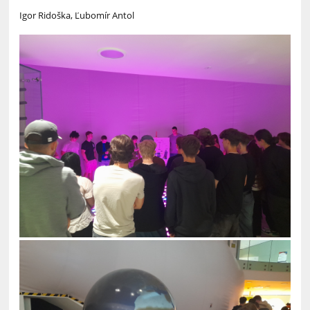
Igor Ridoška, Ľubomír Antol