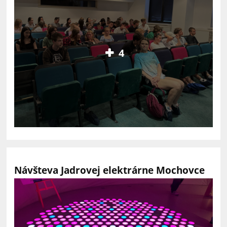
4
Návšteva Jadrovej elektrárne Mochovce