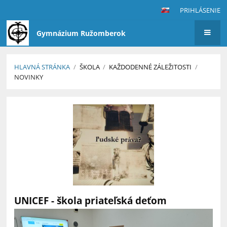
PRIHLÁSENIE
Gymnázium Ružomberok
HLAVNÁ STRÁNKA
/
ŠKOLA
/
KAŽDODENNÉ ZÁLEŽITOSTI
/
NOVINKY
Novinky
UNICEF - škola priateľská deťom