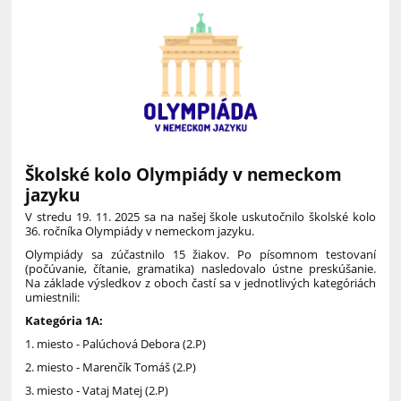
Školské kolo Olympiády v nemeckom
jazyku
V stredu 19. 11. 2025 sa na našej škole uskutočnilo školské kolo
36. ročníka Olympiády v nemeckom jazyku.
Olympiády sa zúčastnilo 15 žiakov. Po písomnom testovaní
(počúvanie, čítanie, gramatika) nasledovalo ústne preskúšanie.
Na základe výsledkov z oboch častí sa v jednotlivých kategóriách
umiestnili:
Kategória 1A:
1. miesto - Palúchová Debora (2.P)
2. miesto - Marenčík Tomáš (2.P)
3. miesto - Vataj Matej (2.P)