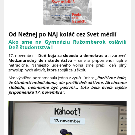
Od Nežnej po NAJ koláč cez Svet médií
Ako sme na Gymnáziu Ružomberok oslávili
Deň študentstva !
17. november –
Deň boja za slobodu a demokraciu
a zároveň
Medzinárodný deň študentstva
– sme si pripomenuli úplne
netradične. Namiesto udeleného voľna sme prežili deň plný
zmysluplných aktivít, ktoré spojili celú školu.
Ako výstižne poznamenala jedna z vyučujúcich:
„Pozitívne bolo,
že študenti neboli doma, ale prežili deň aktívne. Ak chceme
slobodu, nesmieme byť pasívni... toto bola oveľa lepšie
pripomienka 17. novembra“
.