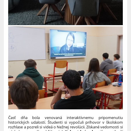
Časť dňa bola venovaná interaktívnemu pripomenutiu
historických udalostí. Študenti si vypočuli príhovor v školskom
rozhlase a pozreli si videá o Nežnej revolúcii. Získané vedomosti si