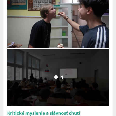
1
Kritické myslenie a slávnosť chutí