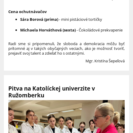
Cena ochutnávačov
Sára Borová (príma)
-
mini pistáciové tortičky
Michaela Horváthová (sexta)
-
Čokoládové prekvapenie
Radi sme si pripomenuli, že sloboda a demokracia môžu byť
prítomné aj v takých obyčajných veciach, ako je možnosť tvoriť,
prejaviť svoj talent a zdieľať ho s ostatnými.
Mgr. Kristína Šepeľová
Pitva na Katolíckej univerzite v
Ružomberku