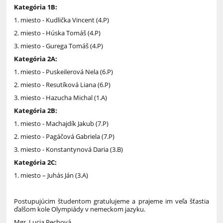
Kategória 1B:
1. miesto - Kudlička Vincent (4.P)
2. miesto - Húska Tomáš (4.P)
3. miesto - Gurega Tomáš (4.P)
Kategória 2A:
1. miesto - Puskeilerová Nela (6.P)
2. miesto - Resutíková Liana (6.P)
3. miesto - Hazucha Michal (1.A)
Kategória 2B:
1. miesto - Machajdík Jakub (7.P)
2. miesto - Pagáčová Gabriela (7.P)
3. miesto - Konstantynová Daria (3.B)
Kategória 2C:
1. miesto – Juhás Ján (3.A)
Postupujúcim študentom gratulujeme a prajeme im veľa šťastia
ďalšom kole Olympiády v nemeckom jazyku.
Mgr. Lucia Pechová