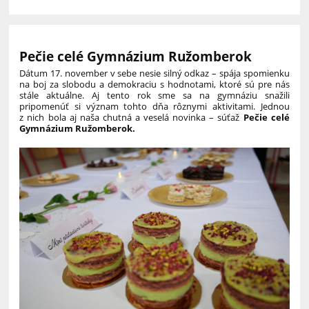
Pečie celé Gymnázium Ružomberok
Dátum 17. november v sebe nesie silný odkaz – spája spomienku
na boj za slobodu a demokraciu s hodnotami, ktoré sú pre nás
stále aktuálne. Aj tento rok sme sa na gymnáziu snažili
pripomenúť si význam tohto dňa rôznymi aktivitami. Jednou
z nich bola aj naša chutná a veselá novinka – súťaž
Pečie celé
Gymnázium Ružomberok.