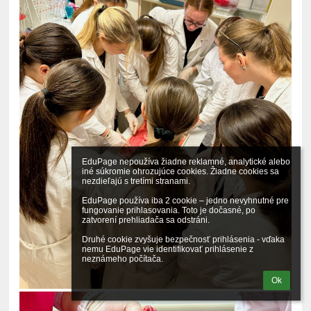
EduPage nepoužíva žiadne reklamné, analytické alebo 
iné súkromie ohrozujúce cookies. Žiadne cookies sa 
nezdieľajú s tretími stranami.

EduPage používa iba 2 cookie – jedno nevyhnutné pre 
fungovanie prihlasovania. Toto je dočasné, po 
zatvorení prehliadača sa odstráni.

Druhé cookie zvyšuje bezpečnosť prihlásenia - vďaka 
nemu EduPage vie identifikovať prihlásenie z 
neznámeho počítača.
Ok