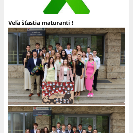
Veľa šťastia maturanti !