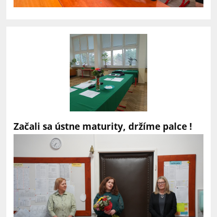
Začali sa ústne maturity, držíme palce !