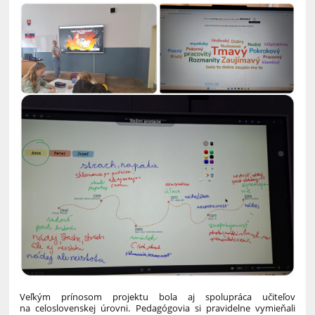
Veľkým prínosom projektu bola aj spolupráca učiteľov
na celoslovenskej úrovni. Pedagógovia si pravidelne vymieňali