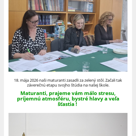
18. mája 2026 naši maturanti zasadli za zelený stôl. Začali tak
záverečnú etapu svojho štúdia na našej škole.
Maturanti, prajeme vám málo stresu,
príjemnú atmosféru, bystré hlavy a veľa
šťastia !