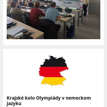
Krajské kolo Olympiády v nemeckom
jazyku