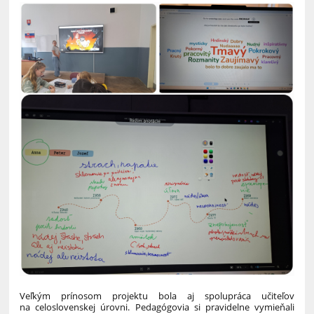
Veľkým prínosom projektu bola aj spolupráca učiteľov
na celoslovenskej úrovni. Pedagógovia si pravidelne vymieňali