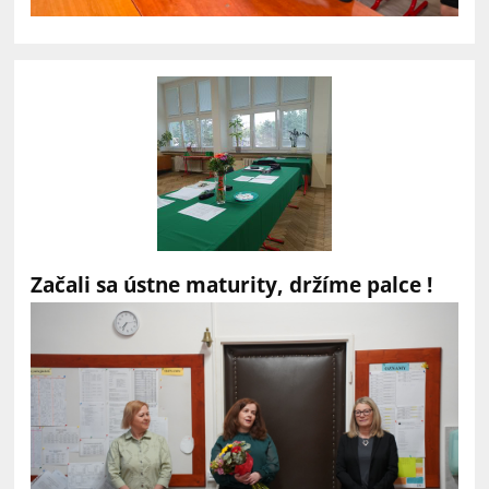
Začali sa ústne maturity, držíme palce !