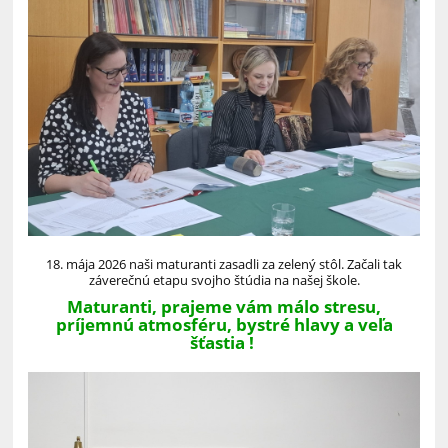
18. mája 2026 naši maturanti zasadli za zelený stôl. Začali tak
záverečnú etapu svojho štúdia na našej škole.
Maturanti, prajeme vám málo stresu,
príjemnú atmosféru, bystré hlavy a veľa
šťastia !