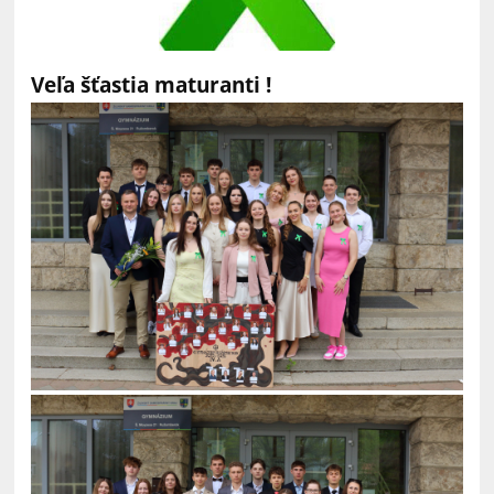
Veľa šťastia maturanti !